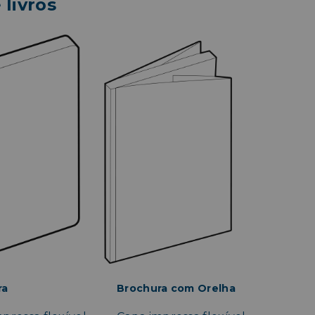
livros
ra
Brochura com Orelha