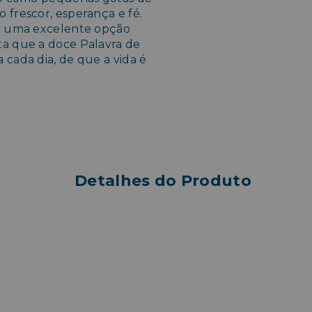
 frescor, esperança e fé.
la uma excelente opção
ta que a doce Palavra de
 cada dia, de que a vida é
Detalhes do Produto