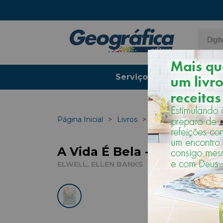
Serviços Gráficos
Página Inicial
Livros
Inspiração
A Vida É Bela - Devociona
ELWELL, ELLEN BANKS