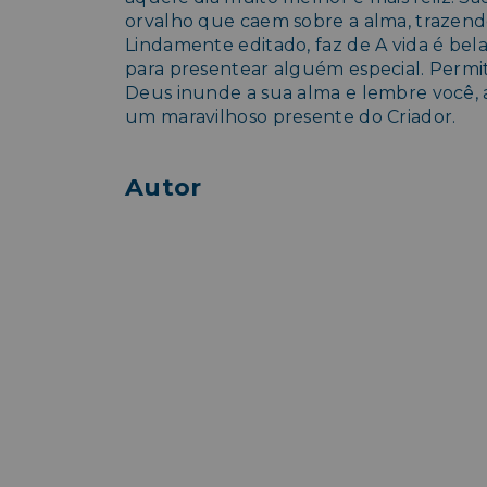
orvalho que caem sobre a alma, trazendo
Lindamente editado, faz de A vida é be
para presentear alguém especial. Permi
Deus inunde a sua alma e lembre você, a
um maravilhoso presente do Criador.
Autor