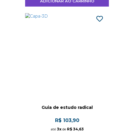
ADICIONAR AO CARRINHO
Guia de estudo radical
R$ 103,90
até
3x
de
R$ 34,63