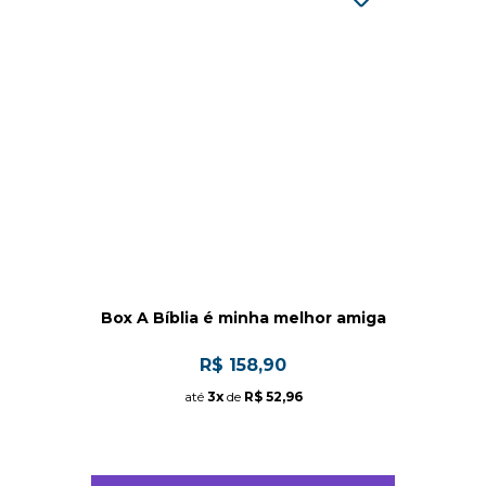
Box A Bíblia é minha melhor amiga
R$ 158,90
até
3x
de
R$ 52,96