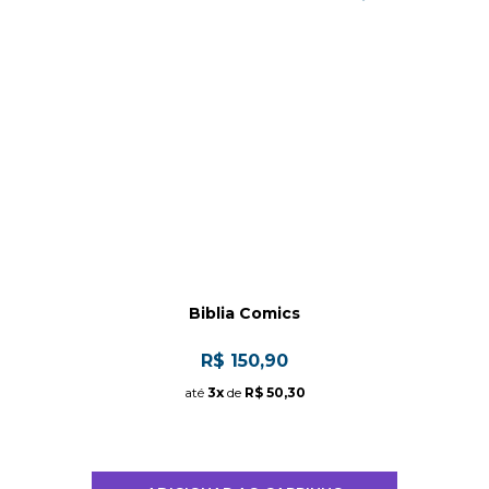
Biblia Comics
R$ 150,90
até
3x
de
R$ 50,30