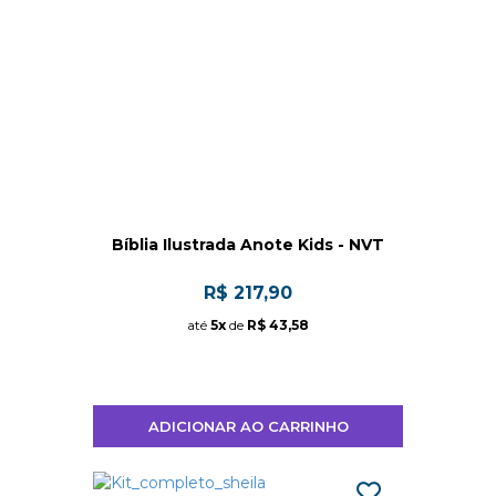
Bíblia Ilustrada Anote Kids - NVT
R$ 217,90
até
5x
de
R$ 43,58
ADICIONAR AO CARRINHO