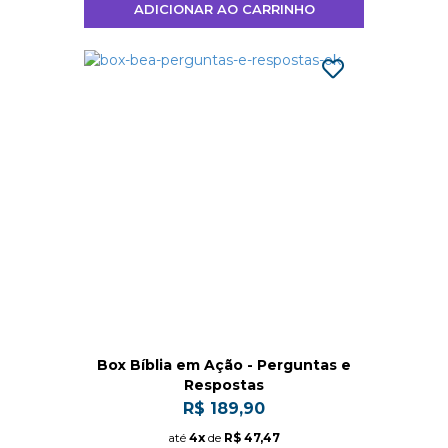
ADICIONAR AO CARRINHO
Box Bíblia em Ação - Perguntas e
Respostas
R$ 189,90
até
4x
de
R$ 47,47