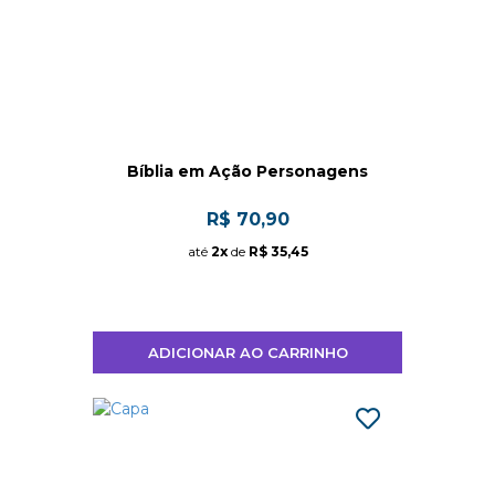
Bíblia em Ação Personagens
R$ 70,90
até
2x
de
R$ 35,45
ADICIONAR AO CARRINHO