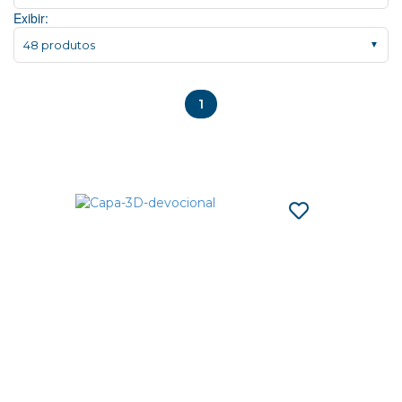
Exibir:
48 produtos
▼
1