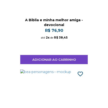
A Biblia e minha melhor amiga -
devocional
R$ 76,90
até
2x
de
R$ 38,45
ADICIONAR AO CARRINHO