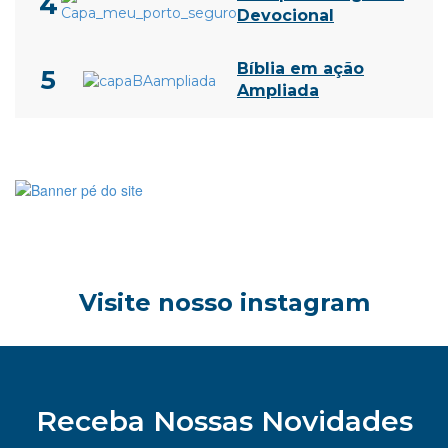
4
Devocional
Bíblia em ação
5
Ampliada
Visite nosso instagram
Receba Nossas Novidades