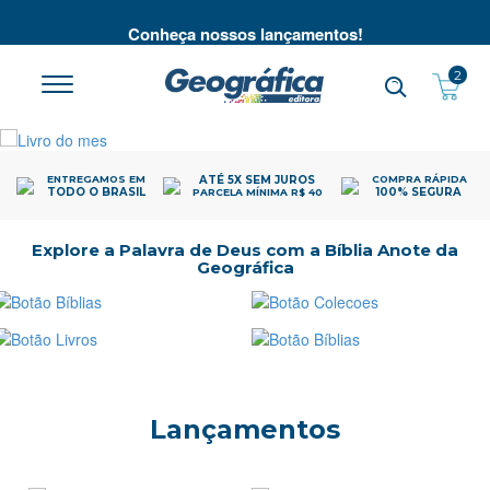
té
Conheça nossos lançamentos!
2
ENTREGAMOS EM
ATÉ 5X SEM JUROS
COMPRA RÁPIDA
TODO O BRASIL
100% SEGURA
PARCELA MÍNIMA R$ 40
Explore a Palavra de Deus com a Bíblia Anote da
Geográfica
Bíblias
Coleções
Livros
Anotes
Lançamentos