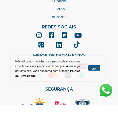
Hinário
Livros
Autores
REDES SOCIAIS
MEIOS DE PAGAMENTO
Nós utilizamos cookies para personalizar anúncios
e melhorar sua experiência de compra. Ao navegar
OK
por este site, você concorda com a nossa
Política
.
de Privacidade
SEGURANÇA