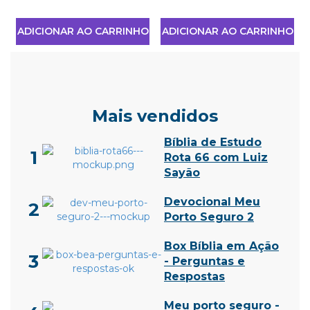
O
ADICIONAR AO CARRINHO
ADICIONAR AO CARRINHO
Mais vendidos
Bíblia de Estudo
1
Rota 66 com Luiz
Sayão
Devocional Meu
2
Porto Seguro 2
Box Bíblia em Ação
3
- Perguntas e
Respostas
Meu porto seguro -