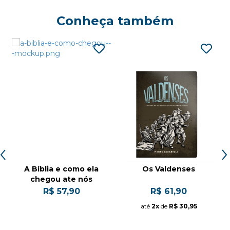
Conheça também
A Bíblia e como ela
Os Valdenses
chegou ate nós
R$ 57,90
R$ 61,90
até
2x
de
R$ 30,95