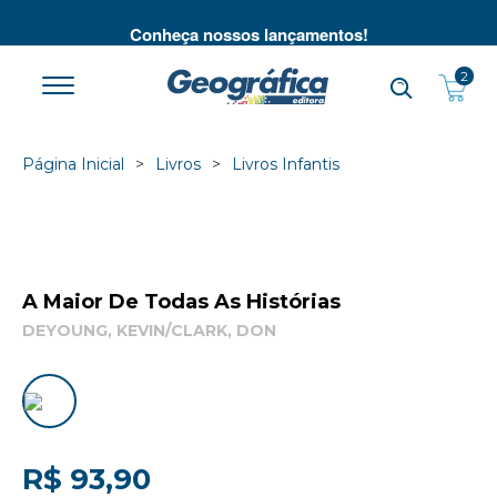
té
Conheça nossos lançamentos!
2
Página Inicial
Livros
Livros Infantis
A Maior De Todas As Histórias
DEYOUNG, KEVIN/CLARK, DON
R$ 93,90