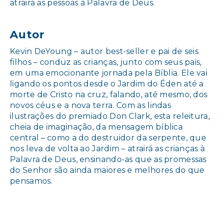
atrairá as pessoas à Palavra de Deus.
Autor
Kevin DeYoung – autor best-seller e pai de seis
filhos – conduz as crianças, junto com seus pais,
em uma emocionante jornada pela Bíblia. Ele vai
ligando os pontos desde o Jardim do Éden até a
morte de Cristo na cruz, falando, até mesmo, dos
novos céus e a nova terra. Com as lindas
ilustrações do premiado Don Clark, esta releitura,
cheia de imaginação, da mensagem bíblica
central – como a do destruidor da serpente, que
nos leva de volta ao Jardim – atrairá as crianças à
Palavra de Deus, ensinando-as que as promessas
do Senhor são ainda maiores e melhores do que
pensamos.