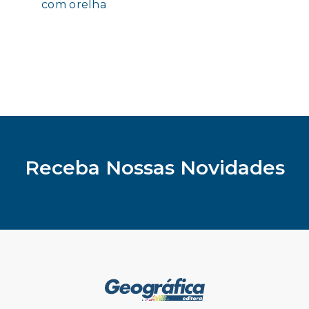
com orelha
Receba Nossas Novidades