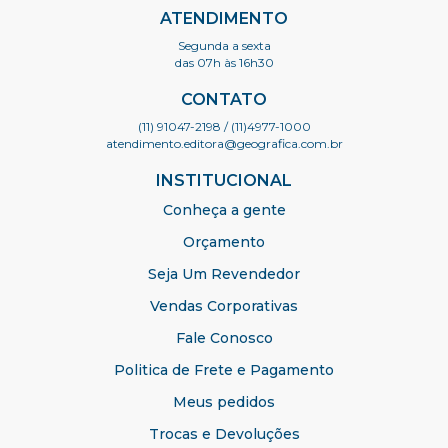
ATENDIMENTO
Segunda a sexta
das 07h às 16h30
CONTATO
(11) 91047-2198
/ (11)4977-1000
atendimento.editora@geografica.com.br
INSTITUCIONAL
Conheça a gente
Orçamento
Seja Um Revendedor
Vendas Corporativas
Fale Conosco
Politica de Frete e Pagamento
Meus pedidos
Trocas e Devoluções