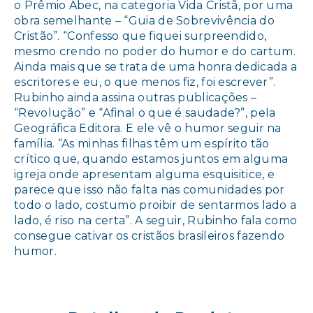
o Prêmio Abec, na categoria Vida Cristã, por uma
obra semelhante – “Guia de Sobrevivência do
Cristão”. “Confesso que fiquei surpreendido,
mesmo crendo no poder do humor e do cartum.
Ainda mais que se trata de uma honra dedicada a
escritores e eu, o que menos fiz, foi escrever”.
Rubinho ainda assina outras publicações –
“Revolução” e “Afinal o que é saudade?”, pela
Geográfica Editora. E ele vê o humor seguir na
família. “As minhas filhas têm um espírito tão
crítico que, quando estamos juntos em alguma
igreja onde apresentam alguma esquisitice, e
parece que isso não falta nas comunidades por
todo o lado, costumo proibir de sentarmos lado a
lado, é riso na certa”. A seguir, Rubinho fala como
consegue cativar os cristãos brasileiros fazendo
humor.