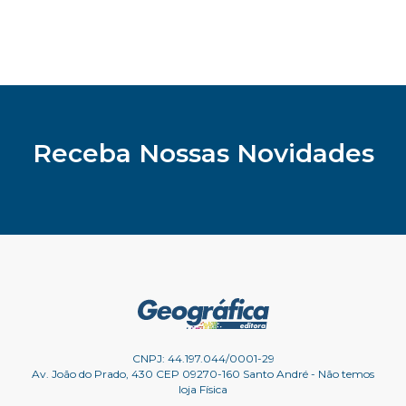
Receba Nossas Novidades
CNPJ: 44.197.044/0001-29
Av. João do Prado, 430 CEP 09270-160 Santo André - Não temos
loja Física