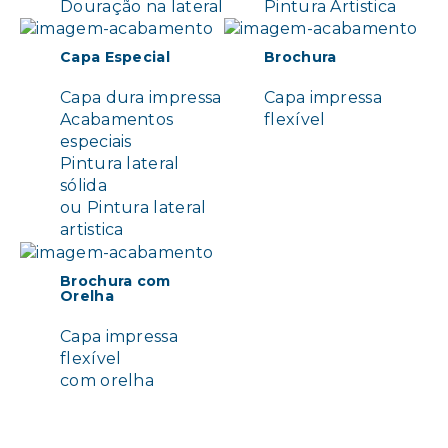
Douração na lateral
Pintura Artistica
Capa Especial
Brochura
Capa dura impressa
Capa impressa
Acabamentos
flexível
especiais
Pintura lateral
sólida
ou Pintura lateral
artistica
Brochura com
Orelha
Capa impressa
flexível
com orelha