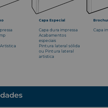
xo
Capa Especial
Brochu
pressa
Capa dura impressa
Capa im
amp
Acabamentos
especiais
Artistica
Pintura lateral sólida
ou Pintura lateral
artistica
idades