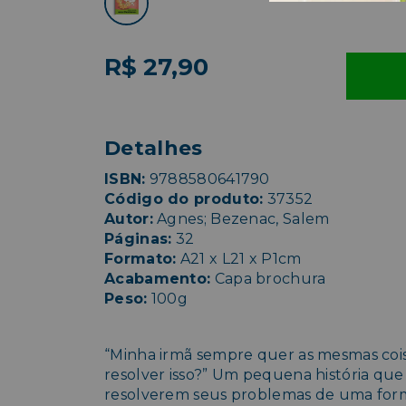
R$ 27,90
Detalhes
ISBN:
9788580641790
Código do produto:
37352
Autor:
Agnes; Bezenac, Salem
Páginas:
32
Formato:
A21 x L21 x P1cm
Acabamento:
Capa brochura
Peso:
100g
“Minha irmã sempre quer as mesmas coi
resolver isso?” Um pequena história que 
resolverem seus problemas de uma forma