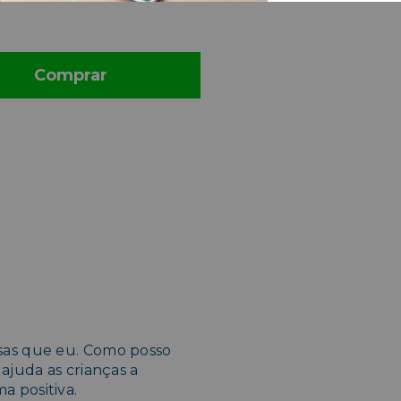
Comprar
sas que eu. Como posso
ajuda as crianças a
 positiva.