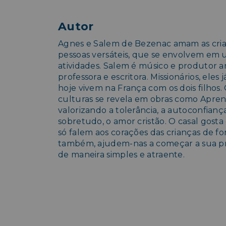
Autor
Agnes e Salem de Bezenac amam as cria
pessoas versáteis, que se envolvem e
atividades. Salem é músico e produtor art
professora e escritora. Missionários, ele
hoje vivem na França com os dois filhos
culturas se revela em obras como Apre
valorizando a tolerância, a autoconfiança
sobretudo, o amor cristão. O casal gosta 
só falem aos corações das crianças de fo
também, ajudem-nas a começar a sua pr
de maneira simples e atraente.