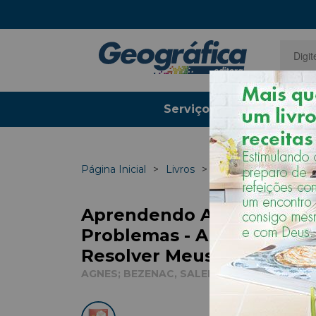
Serviços Gráficos
Página Inicial
Livros
Livros Infantis
Aprendendo A Pensar Sob
Problemas - Aprendendo 
Resolver Meus Problema
AGNES; BEZENAC, SALEM