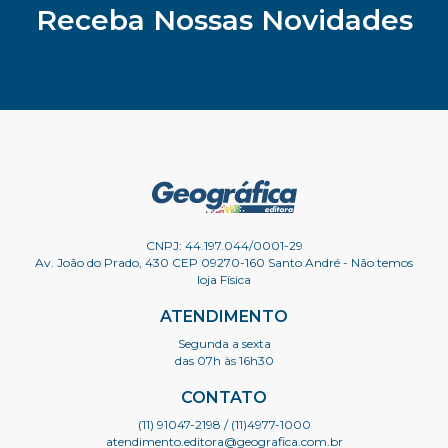
Receba Nossas Novidades
CNPJ: 44.197.044/0001-29
Av. João do Prado, 430 CEP 09270-160 Santo André - Não temos
loja Física
ATENDIMENTO
Segunda a sexta
das 07h às 16h30
CONTATO
(11) 91047-2198
/ (11)4977-1000
atendimento.editora@geografica.com.br