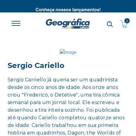
té
Conheça nossos lançamentos!
2
Sergio Cariello
Sergio Carriello já queria ser um quadrinista
desde os cinco anos de idade. Aos onze anos
criou "Frederico, o Detetive", uma tira cômica
semanal para um jornal local. Ele escreveu e
desenhou a tira inteira sozinho. Foi publicada
até quando Cariello completou quatorze anos
de idade. Cariello trabalhou em sua primeira
história em quadrinhos, Dagon, the Worlds of