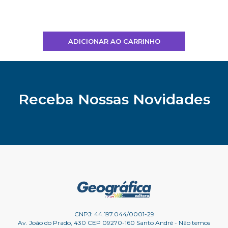
ADICIONAR AO CARRINHO
Receba Nossas Novidades
CNPJ: 44.197.044/0001-29
Av. João do Prado, 430 CEP 09270-160 Santo André - Não temos