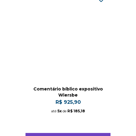
Comentário bíblico expositivo
Wiersbe
R$ 925,90
até
5x
de
R$ 185,18