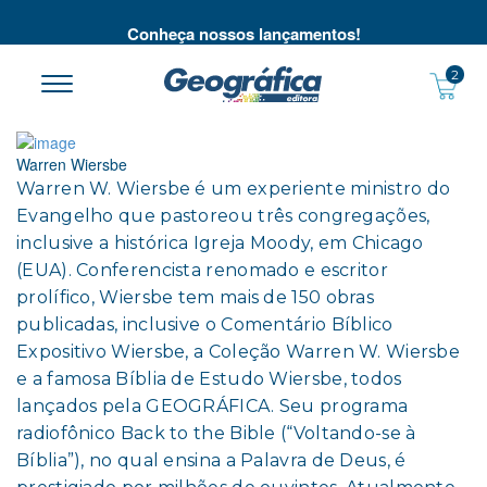
té
Conheça nossos lançamentos!
2
Warren Wiersbe
Warren W. Wiersbe é um experiente ministro do
Evangelho que pastoreou três congregações,
inclusive a histórica Igreja Moody, em Chicago
(EUA). Conferencista renomado e escritor
prolífico, Wiersbe tem mais de 150 obras
publicadas, inclusive o Comentário Bíblico
Expositivo Wiersbe, a Coleção Warren W. Wiersbe
e a famosa Bíblia de Estudo Wiersbe, todos
lançados pela GEOGRÁFICA. Seu programa
radiofônico Back to the Bible (“Voltando-se à
Bíblia”), no qual ensina a Palavra de Deus, é