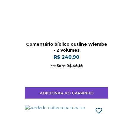
Comentário bíblico outline Wiersbe
- 2 Volumes
R$ 240,90
até
5x
de
R$ 48,18
ADICIONAR AO CARRINHO