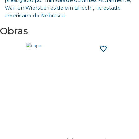
prestigiado por milhões de ouvintes. Atualmente,
Warren Wiersbe reside em Lincoln, no estado
americano do Nebrasca.
Obras