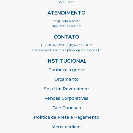
loja Física
ATENDIMENTO
Segunda a sexta
das 07h às 16h30
CONTATO
(11) 91047-2198
/ (11)4977-1000
atendimento.editora@geografica.com.br
INSTITUCIONAL
Conheça a gente
Orçamento
Seja Um Revendedor
Vendas Corporativas
Fale Conosco
Politica de Frete e Pagamento
Meus pedidos