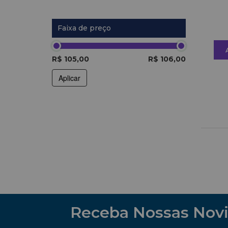
Faixa de preço
R$ 105,00
R$ 106,00
Aplicar
Receba Nossas Nov