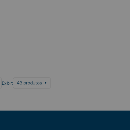
Exibir:
48 produtos
▼