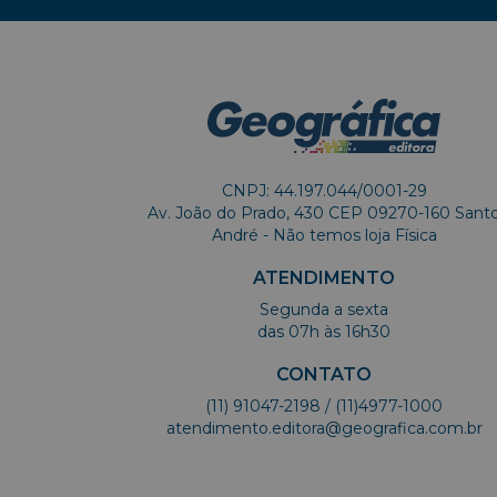
CNPJ: 44.197.044/0001-29
Av. João do Prado, 430 CEP 09270-160 Sant
André - Não temos loja Física
ATENDIMENTO
Segunda a sexta
das 07h às 16h30
CONTATO
(11) 91047-2198
/ (11)4977-1000
atendimento.editora@geografica.com.br