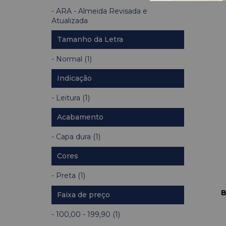
ARA - Almeida Revisada e
Atualizada
Tamanho da Letra
ARA - A
Normal (1)
Indicação
Leitura (1)
Acabamento
Capa dura (1)
Cores
Preta (1)
B
Faixa de preço
100,00 - 199,90 (1)