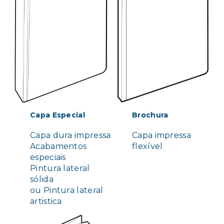
Capa Especial
Brochura
Capa dura impressa
Capa impressa
Acabamentos
flexível
especiais
Pintura lateral
sólida
ou Pintura lateral
artistica