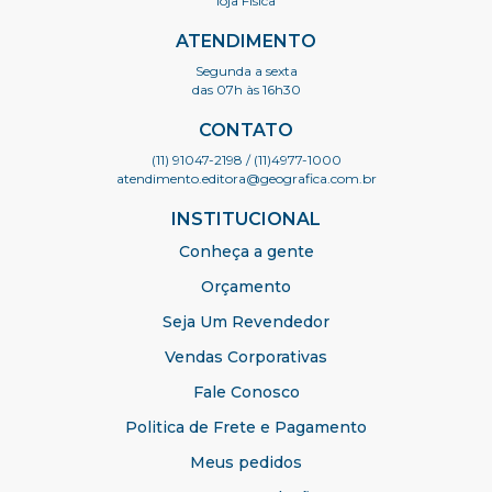
loja Física
ATENDIMENTO
Segunda a sexta
das 07h às 16h30
CONTATO
(11) 91047-2198
/ (11)4977-1000
atendimento.editora@geografica.com.br
INSTITUCIONAL
Conheça a gente
Orçamento
Seja Um Revendedor
Vendas Corporativas
Fale Conosco
Politica de Frete e Pagamento
Meus pedidos