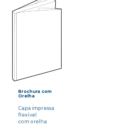
Brochura com
Orelha
Capa impressa
flexível
com orelha