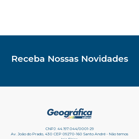
Receba Nossas Novidades
CNPJ: 44.197.044/0001-29
Av. João do Prado, 430 CEP 09270-160 Santo André - Não temos