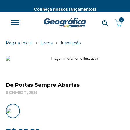
té
Conheça nossos lançamentos!
2
Página Inicial
Livros
Inspiração
De Portas Sempre Abertas
SCHMIDT, JEN