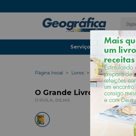
Serviços Gráficos
Página Inicial
Livros
Livros Infantis
O Grande Livro Do Conhe
D'ÁVILA, DILMA