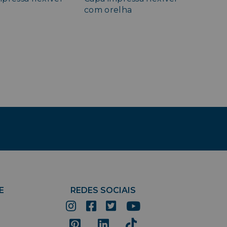
com orelha
E
REDES SOCIAIS