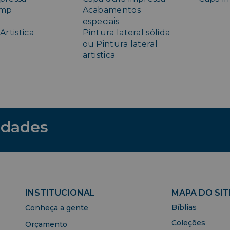
amp
Acabamentos
especiais
Artistica
Pintura lateral sólida
ou Pintura lateral
artistica
idades
INSTITUCIONAL
MAPA DO SIT
Bíblias
Conheça a gente
Coleções
Orçamento