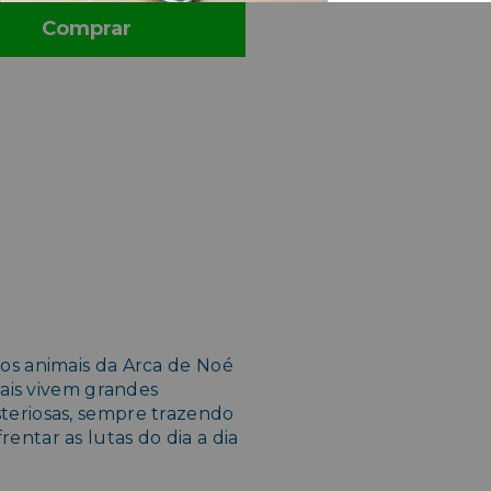
Comprar
os animais da Arca de Noé
mais vivem grandes
teriosas, sempre trazendo
ntar as lutas do dia a dia