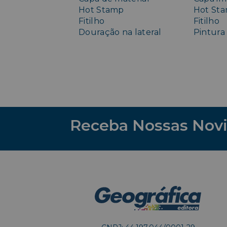
Hot Stamp
Hot St
Fitilho
Fitilho
Douração na lateral
Pintura 
Receba Nossas Nov