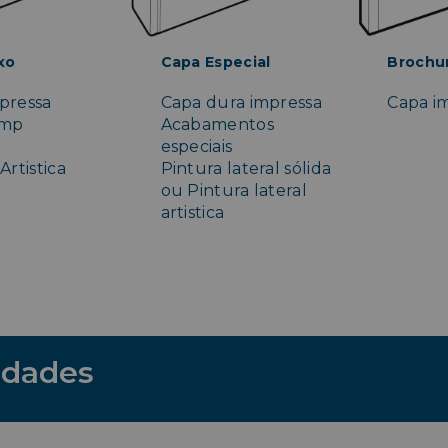
xo
Capa Especial
Brochu
pressa
Capa dura impressa
Capa im
amp
Acabamentos
especiais
Artistica
Pintura lateral sólida
ou Pintura lateral
artistica
idades