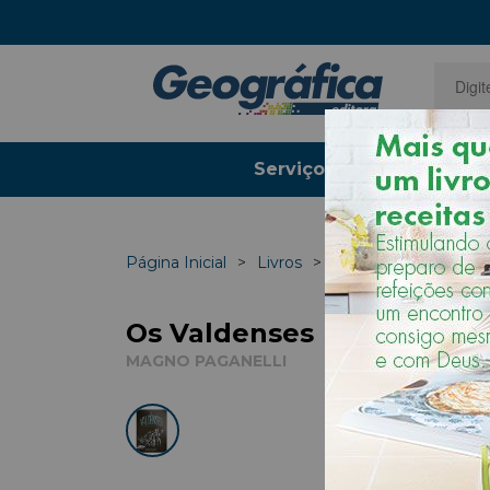
Serviços Gráficos
Página Inicial
Livros
Conhecimento Bíbli
Os Valdenses
MAGNO PAGANELLI