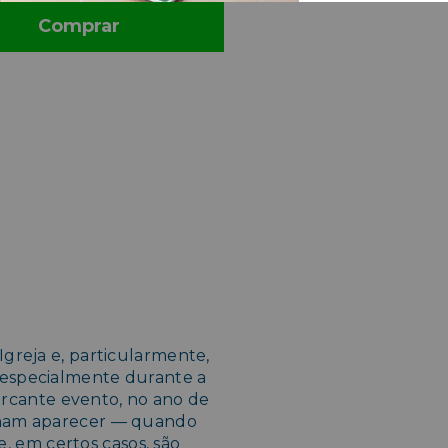
Comprar
Igreja e, particularmente,
 especialmente durante a
cante evento, no ano de
tumam aparecer — quando
 em certos casos, são