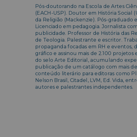
Pós-doutorando na Escola de Artes Ciê
(EACH-USP). Doutor em História Social (
da Religião (Mackenzie). Pós-graduado
Licenciado em pedagogia. Jornalista c
publicidade. Professor de História das Rel
de Teologia. Palestrante e escritor. Tr
propaganda focadas em RH e eventos, di
gráfico e assinou mais de 2.100 projetos ed
do selo Arte Editorial, acumulando expe
publicação de um catálogo com mais de
conteúdo literário para editoras como P
Nelson Brasil, Citadel, LVM, Ed. Vida, en
autores e palestrantes independentes.