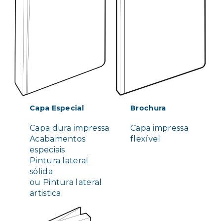
Capa Especial
Brochura
Capa dura impressa
Capa impressa
Acabamentos
flexível
especiais
Pintura lateral
sólida
ou Pintura lateral
artistica