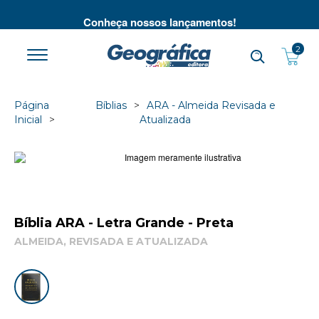
té
Conheça nossos lançamentos!
2
Página
Bíblias
ARA - Almeida Revisada e
Inicial
Atualizada
Bíblia ARA - Letra Grande - Preta
ALMEIDA, REVISADA E ATUALIZADA