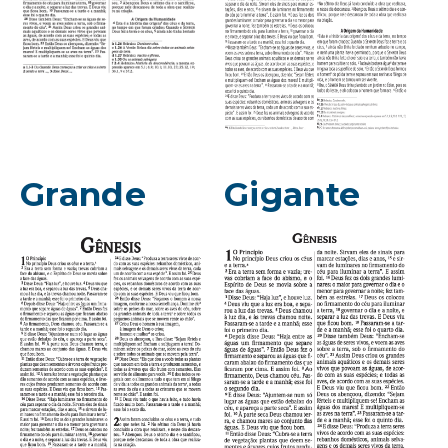
Grande
Gigante