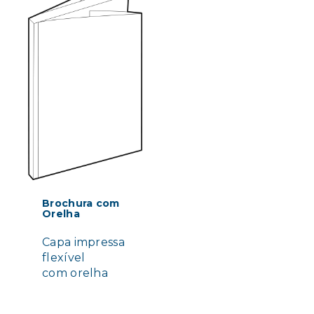
Brochura com
Orelha
Capa impressa
flexível
com orelha