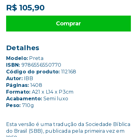
R$ 105,90
Comprar
Detalhes
Modelo:
Preta
ISBN:
9786556550770
Código do produto:
112168
Autor:
IBB
Páginas:
1408
Formato:
A21 x L14 x P3cm
Acabamento:
Semi luxo
Peso:
710g
Esta versão é uma tradução da Sociedade Bíblica
do Brasil (SBB), publicada pela primeira vez em