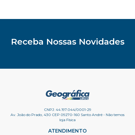
Receba Nossas Novidades
CNPJ: 44.197.044/0001-29
Av. João do Prado, 430 CEP 09270-160 Santo André - Não temos
loja Física
ATENDIMENTO