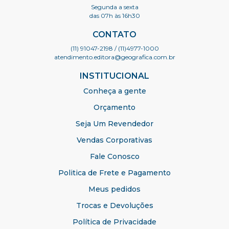
Segunda a sexta
das 07h às 16h30
CONTATO
(11) 91047-2198
/ (11)4977-1000
atendimento.editora@geografica.com.br
INSTITUCIONAL
Conheça a gente
Orçamento
Seja Um Revendedor
Vendas Corporativas
Fale Conosco
Politica de Frete e Pagamento
Meus pedidos
Trocas e Devoluções
Política de Privacidade