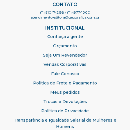
CONTATO
(11) 91047-2198
/ (11)4977-1000
atendimento.editora@geografica.com.br
INSTITUCIONAL
Conheça a gente
Orçamento
Seja Um Revendedor
Vendas Corporativas
Fale Conosco
Politica de Frete e Pagamento
Meus pedidos
Trocas e Devoluções
Política de Privacidade
Transparência e Igualdade Salarial de Mulheres e
Homens