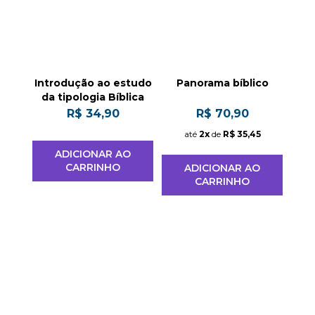
Introdução ao estudo
Panorama bíblico
da tipologia Bíblica
R$ 34,90
R$ 70,90
5
até
2x
de
R$ 35,45
ADICIONAR AO
CARRINHO
O
ADICIONAR AO
CARRINHO