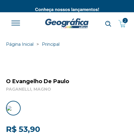
té
Conheça nossos lançamentos!
2
Página Inicial
Principal
O Evangelho De Paulo
PAGANELLI, MAGNO
R$ 53,90