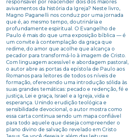
responsável por reacender dois dos maiores
avivamentos da história da Igreja? Neste livro,
Magno Paganelli nos conduz por uma jornada
que é, ao mesmo tempo, doutrinária e
profundamente espiritual. O Evangelho de
Paulo é mais do que uma exposição bíblica — é
um convite à contemplação da graça que
redime, do amor que acolhe que alcança o
pecador para transformá-lo à imagem de Cristo.
Com linguagem acessível e abordagem pastoral,
o autor abre as portas da epístola de Paulo aos
Romanos para leitores de todos os níveis de
formação, oferecendo uma introdução sólida às
suas grandes temáticas: pecado e redenção, fé e
justiça, Lei e graça, Israel e a Igreja, vida e
esperança. Unindo erudição teológica e
sensibilidade devocional, o autor mostra como
essa carta continua sendo um mapa confiável
para todo aquele que deseja compreender o
plano divino de salvação revelado em Cristo
Jesus. Se você deseja ir além das leituras